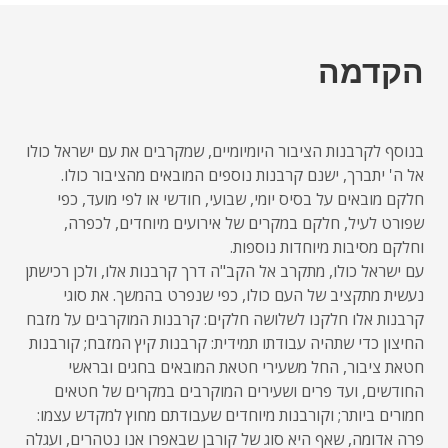
הקדמה
בנוסף לקרבנות הציבור היומיומיים, שמקרבים את עם ישראל כולו
אל ה' יתברך, ישנם קרבנות נוספים המובאים מהציבור כולו.
חלקם מובאים על בסיס יומי, שבועי, חודשי או לפי מועד, כפי
שפורט לעיל, חלקם במקרים של אירועים מיוחדים, לכפרה,
וחלקם מסיבות מיוחדות נוספות.
עם ישראל כולו, מתקרב אל הקב"ה דרך קרבנות אלו, ולכן רכישתן
נעשית מתקציב של העם כולו, כפי שנפרט בהמשך. את סוגי
קרבנות אלו חלקנו לשלושה חלקים: קרבנות המוקרבים על מזבח
החיצון כדי שתהיה עבודתו תמידית: קרבנות קיץ המזבח; קורבנות
חטאת ציבור, החל משעירי חטאת המובאים בחגים ובראשי
החודשים, ועד פרים ושעירים המוקרבים במקרים של חטאים
חמורים ביותר; וקורבנות מיוחדים שעבודתם מחוץ למקדש עצמו:
פרה אדומה, שאף היא סוג של קורבן שבאפרו אנו נטהרים, ועגלה