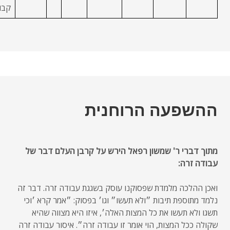
קבו
ההשפעה הרוחנית
מתוך דברי ר' שמשון רפאל הירש על קרבן העלם דבר של
עבודה זרה:
ואכן ההלכה מלמדת שפסוקנו עוסק בשגגת עבודה זרה. דבר זה
נלמד מתוספת תיבות ״ולא תעשו״ וגו׳ בפסוק: ״אמר קרא ׳וכי
תשגו ולא תעשו את כל המצות האלה׳, איזו היא מצווה שהיא
שקולה ככל המצות, הוי אומר זו עבודה זרה״. איסור עבודה זרה