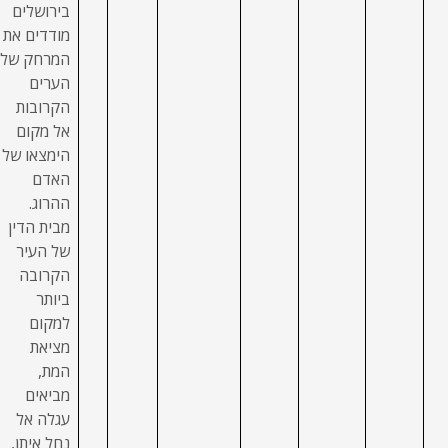
בירושלים
מודדים את
המרחק של
הערים
הקרובות
אל מקום
הימצאו של
האדם
ההרוג.
מבית הדין
של העיר
הקרובה
ביותר
למקום
מציאת
המת,
מביאים
עגלה אל
נחל איתן,