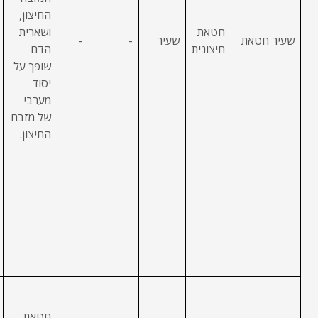
החיצון,
חטאת
ושארית
שעיר חטאת
שעיר
-
-
חיצונית
הדם
שופך על
יסוד
מערבי
של מזבח
החיצון.
חטאת