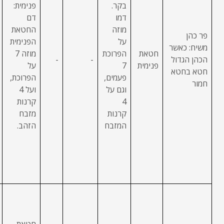
בקר.
פנימית:
דמו
דם
מוזה
החטאת
פר כהן
על
הפנימית
משיח: כאשר
חטאת
הפרוכת
מוזה 7
הכהן הגדול
-
-
פנימית
7
על
חטא בחטא
פעמים,
הפרוכת,
חמור
וגם על
ועל 4
4
קרנות
קרנות
מזבח
המזבח
הזהב.