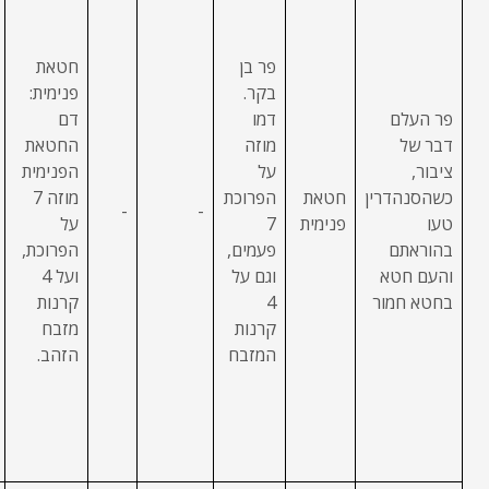
פר בן
חטאת
בקר.
פנימית:
פר העלם
דמו
דם
דבר של
מוזה
החטאת
ציבור,
על
הפנימית
כשהסנהדרין
חטאת
הפרוכת
מוזה 7
-
-
טעו
פנימית
7
על
בהוראתם
פעמים,
הפרוכת,
והעם חטא
וגם על
ועל 4
בחטא חמור
4
קרנות
קרנות
מזבח
המזבח
הזהב.