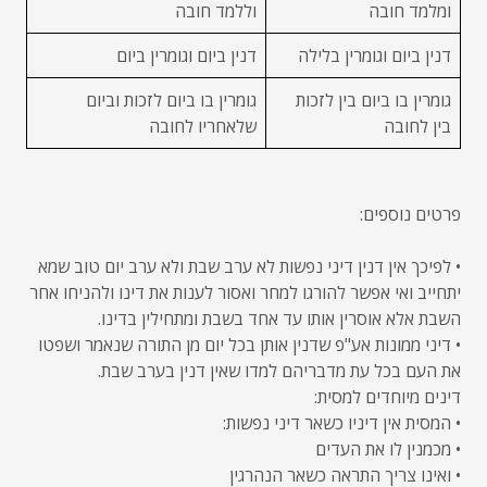
ומלמד חובה
וללמד חובה
דנין ביום וגומרין בלילה
דנין ביום וגומרין ביום
גומרין בו ביום בין לזכות
גומרין בו ביום לזכות וביום
בין לחובה
שלאחריו לחובה
פרטים נוספים:
• לפיכך אין דנין דיני נפשות לא ערב שבת ולא ערב יום טוב שמא
יתחייב ואי אפשר להורגו למחר ואסור לענות את דינו ולהניחו אחר
השבת אלא אוסרין אותו עד אחד בשבת ומתחילין בדינו.
• דיני ממונות אע"פ שדנין אותן בכל יום מן התורה שנאמר ושפטו
את העם בכל עת מדבריהם למדו שאין דנין בערב שבת.
דינים מיוחדים למסית:
• המסית אין דיניו כשאר דיני נפשות:
• מכמנין לו את העדים
• ואינו צריך התראה כשאר הנהרגין