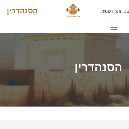
הסנהדרין
בסיעתא דשמיא
הסנהדרין