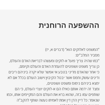
ההשפעה הרוחנית
"המשפט לאלוקים הוא" (דברים א, יז)
מסביר המלב"ים:
"כמו שהיה צריך פועל א-לוקים ומעשהו לבריאת האדם והעולם,
כן צריך משפט ושופטים להעמדת האדם והעולם וקיומם,
כי אחר שהאדם מדיני בטבע אי אפשר שלא יקרה ביניהם ריבים
ודינים עושק וחמס אשר יבטל הקיבוץ וישוב העולם בכלל אם לא
ימצא ביניהם נימוס ומשפט ושופטים,
ומצד זה ידמה אותם כאילו הם א-לוקים יוצרי העולם, כי הם
שותפים עמו בזה, שהוא ברא את העולם והם המקיימים אותו, וכמו
שנאמר: כל דיין הדן דין אמת לאמיתו נעשה שותף להקב"ה