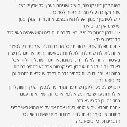
רשות לדון דיני קנסות, הואיל ושניהם בארץ וכל ארץ ישראל
שהחזיקו בה עולי מצרים ראויה לסמיכה.
• יש לסומכין לסמוך אפילו מאה בפעם אחת ודוד המלך סמך
שלשים אלף ביום אחד.
• ויש להן למנות כל מי שירצו לדברים יחידים והוא שיהיה ראוי לכל
הדברים. כיצד?
• חכם מופלא שראוי להורות לכל התורה כולה יש לבית דין לסמוך
אותו וליתן לו רשות לדון ולא להורות באיסור והיתר או יתנו לו רשות
באיסור והיתר ולא לדון דיני ממונות או יתנו רשות לזה ולזה אבל
לא לדון דיני קנסות או לדון דיני קנסות אבל לא להתיר בכורות
במומין או יתנו לו רשות להתיר נדרים בלבד או לראות כתמים וכן
כל כיוצא בהן.
• וכן יש לסומכין ליתן רשות עד זמן ולומר לנסמך יש לך רשות לדון
או להורות עד שיבא הנשיא לכאן או כל זמן שאין אתה עמנו
במדינה וכן כל כיוצא בזה.
• חכם מופלא שהוא סומא בעינו אחת אף על פי שהוא ראוי לדיני
ממונות אין סומכין אותו לדיני ממונות מפני שאינו ראוי לכל
הדברים וכן כל כיוצא בזה.