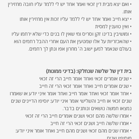
• ואם יצא מבית דין זכאי ואמר אחד יש לי ללמד עליו חובה מחזירין
אותו.
• יצא חייב ואמר אחד יש לי ללמד עליו זכות אין מחזירין אותו
• ואין טוענין למסית
• ומושיבין בדינו זקן וסריס ומי שאין לו בנים כדי שלא ירחמו עליו
• שהאכזריות על אלו שמטעין את העם אחרי ההבל רחמים הוא
בעולם שנאמר למען ישוב ה' מחרון אפו ונתן לך רחמים.
בית דין של שלשה שנחלקו: (בדיני ממונות)
• שנים אומרים זכאי ואחד אומר חייב הרי זה זכאי
• שנים אומרים חייב ואחד אומר זכאי הרי זה חייב
• אחד אומר זכאי ואחד אומר חייב ואחד אומר איני יודע או שאמרו
שנים זכאי או חייב והשלישי אומר איני יודע: יוסיפו הדיינים שנים
נמצאו חמשה נושאים ונותנים בדבר.
• אמרו שלשה מהם זכאי ושנים אומרים חייב הרי זה זכאי
• אמרו שלשה חייב ושנים זכאי הרי זה חייב
• אמרו שנים מהם זכאי ושנים מהם חייב ואחד אומר איני יודע:
מוסיפין שנים